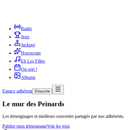
Radio
Jeux
Jackpot
Horoscope
Eh Les Filles
On sort !
Albums
Espace adhérent
S'inscrire
Le mur des Peinards
Les témoignages et meilleurs souvenirs partagés par nos adhérents.
Publier mon témoignage
Voir les jeux