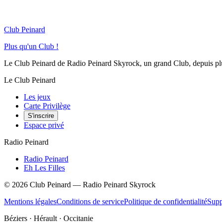
Club Peinard
Plus qu'un Club !
Le Club Peinard de Radio Peinard Skyrock, un grand Club, depuis plus 
Le Club Peinard
Les jeux
Carte Privilège
S'inscrire
Espace privé
Radio Peinard
Radio Peinard
Eh Les Filles
©
2026
Club Peinard — Radio Peinard Skyrock
Mentions légales
Conditions de service
Politique de confidentialité
Supp
Béziers · Hérault · Occitanie