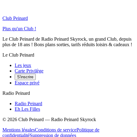
Club Peinard
Plus qu'un Club !
Le Club Peinard de Radio Peinard Skyrock, un grand Club, depuis
plus de 18 ans ! Bons plans sorties, tarifs réduits loisirs & cadeaux !
Le Club Peinard
Les jeux
Carte Privilège
S'inscrire
Espace privé
Radio Peinard
Radio Peinard
Eh Les Filles
©
2026
Club Peinard — Radio Peinard Skyrock
Mentions légales
Conditions de service
Politique de
confidentialité
Suppression de données