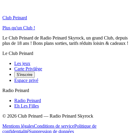
Club Peinard
Plus qu'un Club !
Le Club Peinard de Radio Peinard Skyrock, un grand Club, depuis
plus de 18 ans ! Bons plans sorties, tarifs réduits loisirs & cadeaux !
Le Club Peinard
Les jeux
Carte Privilège
S'inscrire
Espace privé
Radio Peinard
Radio Peinard
Eh Les Filles
©
2026
Club Peinard — Radio Peinard Skyrock
Mentions légales
Conditions de service
Politique de
confidentialité
Suppression de données