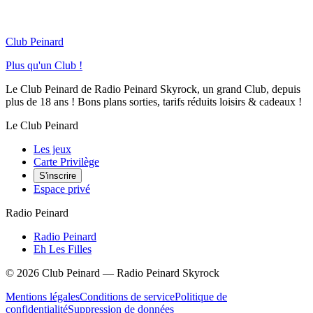
Club Peinard
Plus qu'un Club !
Le Club Peinard de Radio Peinard Skyrock, un grand Club, depuis
plus de 18 ans ! Bons plans sorties, tarifs réduits loisirs & cadeaux !
Le Club Peinard
Les jeux
Carte Privilège
S'inscrire
Espace privé
Radio Peinard
Radio Peinard
Eh Les Filles
©
2026
Club Peinard — Radio Peinard Skyrock
Mentions légales
Conditions de service
Politique de
confidentialité
Suppression de données