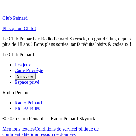
Club Peinard
Plus qu'un Club !
Le Club Peinard de Radio Peinard Skyrock, un grand Club, depuis
plus de 18 ans ! Bons plans sorties, tarifs réduits loisirs & cadeaux !
Le Club Peinard
Les jeux
Carte Privilège
S'inscrire
Espace privé
Radio Peinard
Radio Peinard
Eh Les Filles
©
2026
Club Peinard — Radio Peinard Skyrock
Mentions légales
Conditions de service
Politique de
confidentialité
Suppression de données