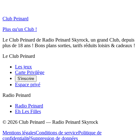
Club Peinard
Plus qu'un Club !
Le Club Peinard de Radio Peinard Skyrock, un grand Club, depuis
plus de 18 ans ! Bons plans sorties, tarifs réduits loisirs & cadeaux !
Le Club Peinard
Les jeux
Carte Privilège
S'inscrire
Espace privé
Radio Peinard
Radio Peinard
Eh Les Filles
©
2026
Club Peinard — Radio Peinard Skyrock
Mentions légales
Conditions de service
Politique de
confidentialité
Suppression de données