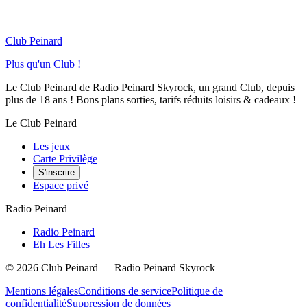
Club Peinard
Plus qu'un Club !
Le Club Peinard de Radio Peinard Skyrock, un grand Club, depuis
plus de 18 ans ! Bons plans sorties, tarifs réduits loisirs & cadeaux !
Le Club Peinard
Les jeux
Carte Privilège
S'inscrire
Espace privé
Radio Peinard
Radio Peinard
Eh Les Filles
©
2026
Club Peinard — Radio Peinard Skyrock
Mentions légales
Conditions de service
Politique de
confidentialité
Suppression de données