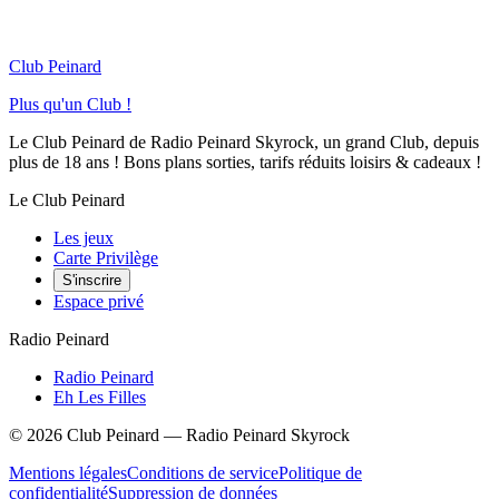
Club Peinard
Plus qu'un Club !
Le Club Peinard de Radio Peinard Skyrock, un grand Club, depuis
plus de 18 ans ! Bons plans sorties, tarifs réduits loisirs & cadeaux !
Le Club Peinard
Les jeux
Carte Privilège
S'inscrire
Espace privé
Radio Peinard
Radio Peinard
Eh Les Filles
©
2026
Club Peinard — Radio Peinard Skyrock
Mentions légales
Conditions de service
Politique de
confidentialité
Suppression de données