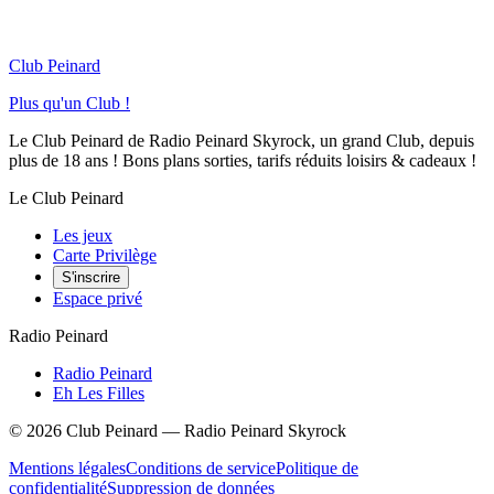
Club Peinard
Plus qu'un Club !
Le Club Peinard de Radio Peinard Skyrock, un grand Club, depuis
plus de 18 ans ! Bons plans sorties, tarifs réduits loisirs & cadeaux !
Le Club Peinard
Les jeux
Carte Privilège
S'inscrire
Espace privé
Radio Peinard
Radio Peinard
Eh Les Filles
©
2026
Club Peinard — Radio Peinard Skyrock
Mentions légales
Conditions de service
Politique de
confidentialité
Suppression de données