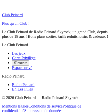
Club Peinard
Plus qu'un Club !
Le Club Peinard de Radio Peinard Skyrock, un grand Club, depuis
plus de 18 ans ! Bons plans sorties, tarifs réduits loisirs & cadeaux !
Le Club Peinard
Les jeux
Carte Privilège
S'inscrire
Espace privé
Radio Peinard
Radio Peinard
Eh Les Filles
©
2026
Club Peinard — Radio Peinard Skyrock
Mentions légales
Conditions de service
Politique de
confidentialité
Suppression de données