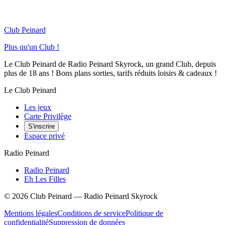
Club Peinard
Plus qu'un Club !
Le Club Peinard de Radio Peinard Skyrock, un grand Club, depuis
plus de 18 ans ! Bons plans sorties, tarifs réduits loisirs & cadeaux !
Le Club Peinard
Les jeux
Carte Privilège
S'inscrire
Espace privé
Radio Peinard
Radio Peinard
Eh Les Filles
©
2026
Club Peinard — Radio Peinard Skyrock
Mentions légales
Conditions de service
Politique de
confidentialité
Suppression de données