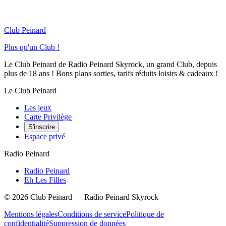
Club Peinard
Plus qu'un Club !
Le Club Peinard de Radio Peinard Skyrock, un grand Club, depuis
plus de 18 ans ! Bons plans sorties, tarifs réduits loisirs & cadeaux !
Le Club Peinard
Les jeux
Carte Privilège
S'inscrire
Espace privé
Radio Peinard
Radio Peinard
Eh Les Filles
©
2026
Club Peinard — Radio Peinard Skyrock
Mentions légales
Conditions de service
Politique de
confidentialité
Suppression de données