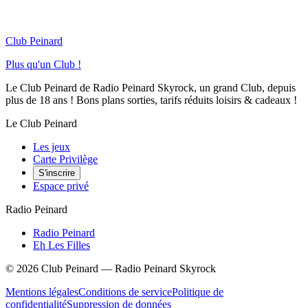
Club Peinard
Plus qu'un Club !
Le Club Peinard de Radio Peinard Skyrock, un grand Club, depuis
plus de 18 ans ! Bons plans sorties, tarifs réduits loisirs & cadeaux !
Le Club Peinard
Les jeux
Carte Privilège
S'inscrire
Espace privé
Radio Peinard
Radio Peinard
Eh Les Filles
©
2026
Club Peinard — Radio Peinard Skyrock
Mentions légales
Conditions de service
Politique de
confidentialité
Suppression de données