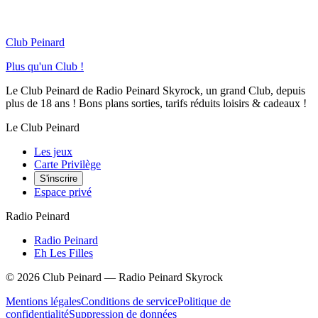
Club Peinard
Plus qu'un Club !
Le Club Peinard de Radio Peinard Skyrock, un grand Club, depuis
plus de 18 ans ! Bons plans sorties, tarifs réduits loisirs & cadeaux !
Le Club Peinard
Les jeux
Carte Privilège
S'inscrire
Espace privé
Radio Peinard
Radio Peinard
Eh Les Filles
©
2026
Club Peinard — Radio Peinard Skyrock
Mentions légales
Conditions de service
Politique de
confidentialité
Suppression de données