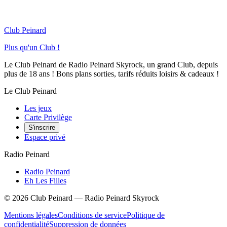
Club Peinard
Plus qu'un Club !
Le Club Peinard de Radio Peinard Skyrock, un grand Club, depuis
plus de 18 ans ! Bons plans sorties, tarifs réduits loisirs & cadeaux !
Le Club Peinard
Les jeux
Carte Privilège
S'inscrire
Espace privé
Radio Peinard
Radio Peinard
Eh Les Filles
©
2026
Club Peinard — Radio Peinard Skyrock
Mentions légales
Conditions de service
Politique de
confidentialité
Suppression de données