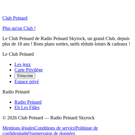
Club Peinard
Plus qu'un Club !
Le Club Peinard de Radio Peinard Skyrock, un grand Club, depuis
plus de 18 ans ! Bons plans sorties, tarifs réduits loisirs & cadeaux !
Le Club Peinard
Les jeux
Carte Privilège
S'inscrire
Espace privé
Radio Peinard
Radio Peinard
Eh Les Filles
©
2026
Club Peinard — Radio Peinard Skyrock
Mentions légales
Conditions de service
Politique de
confidentialité
Suppression de données