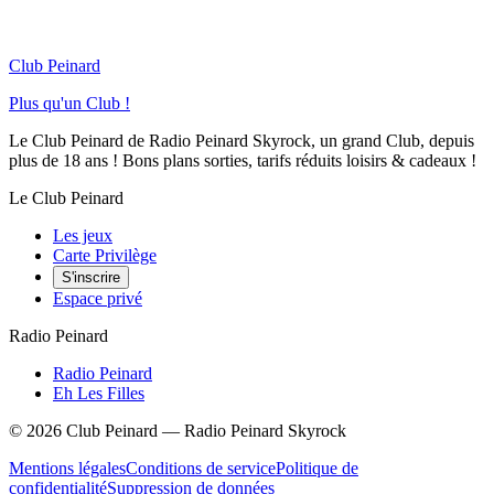
Club Peinard
Plus qu'un Club !
Le Club Peinard de Radio Peinard Skyrock, un grand Club, depuis
plus de 18 ans ! Bons plans sorties, tarifs réduits loisirs & cadeaux !
Le Club Peinard
Les jeux
Carte Privilège
S'inscrire
Espace privé
Radio Peinard
Radio Peinard
Eh Les Filles
©
2026
Club Peinard — Radio Peinard Skyrock
Mentions légales
Conditions de service
Politique de
confidentialité
Suppression de données