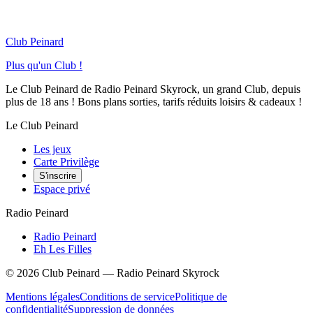
Club Peinard
Plus qu'un Club !
Le Club Peinard de Radio Peinard Skyrock, un grand Club, depuis
plus de 18 ans ! Bons plans sorties, tarifs réduits loisirs & cadeaux !
Le Club Peinard
Les jeux
Carte Privilège
S'inscrire
Espace privé
Radio Peinard
Radio Peinard
Eh Les Filles
©
2026
Club Peinard — Radio Peinard Skyrock
Mentions légales
Conditions de service
Politique de
confidentialité
Suppression de données