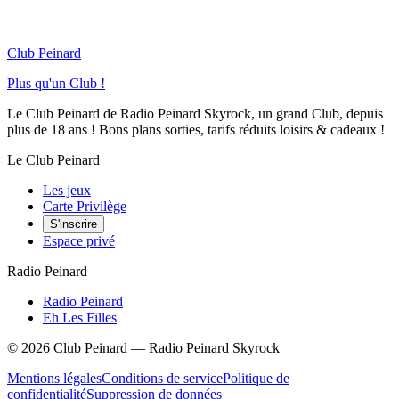
Club Peinard
Plus qu'un Club !
Le Club Peinard de Radio Peinard Skyrock, un grand Club, depuis
plus de 18 ans ! Bons plans sorties, tarifs réduits loisirs & cadeaux !
Le Club Peinard
Les jeux
Carte Privilège
S'inscrire
Espace privé
Radio Peinard
Radio Peinard
Eh Les Filles
©
2026
Club Peinard — Radio Peinard Skyrock
Mentions légales
Conditions de service
Politique de
confidentialité
Suppression de données