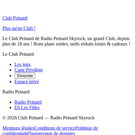
Club Peinard
Plus qu'un Club !
Le Club Peinard de Radio Peinard Skyrock, un grand Club, depuis
plus de 18 ans ! Bons plans sorties, tarifs réduits loisirs & cadeaux !
Le Club Peinard
Les jeux
Carte Privilège
S'inscrire
Espace privé
Radio Peinard
Radio Peinard
Eh Les Filles
©
2026
Club Peinard — Radio Peinard Skyrock
Mentions légales
Conditions de service
Politique de
confidentialité
Suppression de données