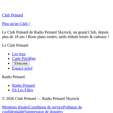
Club Peinard
Plus qu'un Club !
Le Club Peinard de Radio Peinard Skyrock, un grand Club, depuis
plus de 18 ans ! Bons plans sorties, tarifs réduits loisirs & cadeaux !
Le Club Peinard
Les jeux
Carte Privilège
S'inscrire
Espace privé
Radio Peinard
Radio Peinard
Eh Les Filles
©
2026
Club Peinard — Radio Peinard Skyrock
Mentions légales
Conditions de service
Politique de
confidentialité
Suppression de données