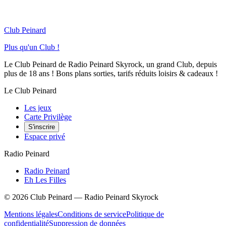
Club Peinard
Plus qu'un Club !
Le Club Peinard de Radio Peinard Skyrock, un grand Club, depuis
plus de 18 ans ! Bons plans sorties, tarifs réduits loisirs & cadeaux !
Le Club Peinard
Les jeux
Carte Privilège
S'inscrire
Espace privé
Radio Peinard
Radio Peinard
Eh Les Filles
©
2026
Club Peinard — Radio Peinard Skyrock
Mentions légales
Conditions de service
Politique de
confidentialité
Suppression de données