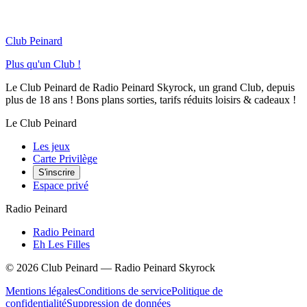
Club Peinard
Plus qu'un Club !
Le Club Peinard de Radio Peinard Skyrock, un grand Club, depuis
plus de 18 ans ! Bons plans sorties, tarifs réduits loisirs & cadeaux !
Le Club Peinard
Les jeux
Carte Privilège
S'inscrire
Espace privé
Radio Peinard
Radio Peinard
Eh Les Filles
©
2026
Club Peinard — Radio Peinard Skyrock
Mentions légales
Conditions de service
Politique de
confidentialité
Suppression de données