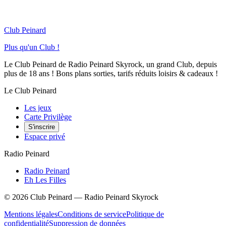
Club Peinard
Plus qu'un Club !
Le Club Peinard de Radio Peinard Skyrock, un grand Club, depuis
plus de 18 ans ! Bons plans sorties, tarifs réduits loisirs & cadeaux !
Le Club Peinard
Les jeux
Carte Privilège
S'inscrire
Espace privé
Radio Peinard
Radio Peinard
Eh Les Filles
©
2026
Club Peinard — Radio Peinard Skyrock
Mentions légales
Conditions de service
Politique de
confidentialité
Suppression de données