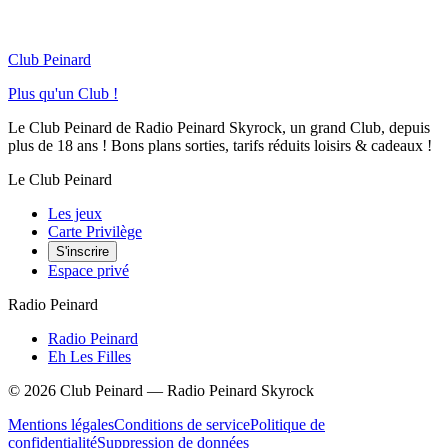
Club Peinard
Plus qu'un Club !
Le Club Peinard de Radio Peinard Skyrock, un grand Club, depuis
plus de 18 ans ! Bons plans sorties, tarifs réduits loisirs & cadeaux !
Le Club Peinard
Les jeux
Carte Privilège
S'inscrire
Espace privé
Radio Peinard
Radio Peinard
Eh Les Filles
©
2026
Club Peinard — Radio Peinard Skyrock
Mentions légales
Conditions de service
Politique de
confidentialité
Suppression de données