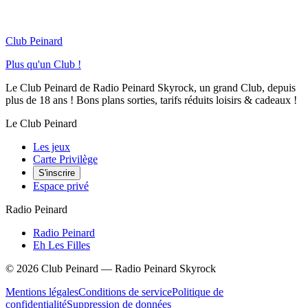
Club Peinard
Plus qu'un Club !
Le Club Peinard de Radio Peinard Skyrock, un grand Club, depuis
plus de 18 ans ! Bons plans sorties, tarifs réduits loisirs & cadeaux !
Le Club Peinard
Les jeux
Carte Privilège
S'inscrire
Espace privé
Radio Peinard
Radio Peinard
Eh Les Filles
©
2026
Club Peinard — Radio Peinard Skyrock
Mentions légales
Conditions de service
Politique de
confidentialité
Suppression de données