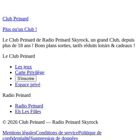
Club Peinard
Plus qu'un Club !
Le Club Peinard de Radio Peinard Skyrock, un grand Club, depuis
plus de 18 ans ! Bons plans sorties, tarifs réduits loisirs & cadeaux !
Le Club Peinard
Les jeux
Carte Privilège
S'inscrire
Espace privé
Radio Peinard
Radio Peinard
Eh Les Filles
©
2026
Club Peinard — Radio Peinard Skyrock
Mentions légales
Conditions de service
Politique de
confidentialité
Suppression de données