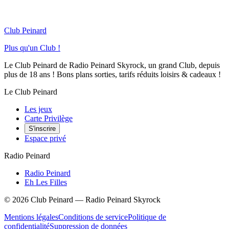
Club Peinard
Plus qu'un Club !
Le Club Peinard de Radio Peinard Skyrock, un grand Club, depuis
plus de 18 ans ! Bons plans sorties, tarifs réduits loisirs & cadeaux !
Le Club Peinard
Les jeux
Carte Privilège
S'inscrire
Espace privé
Radio Peinard
Radio Peinard
Eh Les Filles
©
2026
Club Peinard — Radio Peinard Skyrock
Mentions légales
Conditions de service
Politique de
confidentialité
Suppression de données