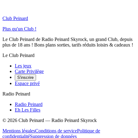
Club Peinard
Plus qu'un Club !
Le Club Peinard de Radio Peinard Skyrock, un grand Club, depuis
plus de 18 ans ! Bons plans sorties, tarifs réduits loisirs & cadeaux !
Le Club Peinard
Les jeux
Carte Privilège
S'inscrire
Espace privé
Radio Peinard
Radio Peinard
Eh Les Filles
©
2026
Club Peinard — Radio Peinard Skyrock
Mentions légales
Conditions de service
Politique de
confidentialité
Suppression de données