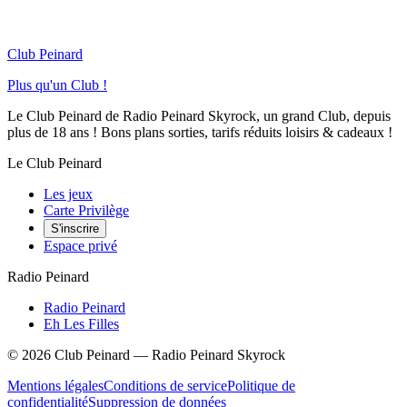
Club Peinard
Plus qu'un Club !
Le Club Peinard de Radio Peinard Skyrock, un grand Club, depuis
plus de 18 ans ! Bons plans sorties, tarifs réduits loisirs & cadeaux !
Le Club Peinard
Les jeux
Carte Privilège
S'inscrire
Espace privé
Radio Peinard
Radio Peinard
Eh Les Filles
©
2026
Club Peinard — Radio Peinard Skyrock
Mentions légales
Conditions de service
Politique de
confidentialité
Suppression de données