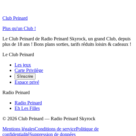
Club Peinard
Plus qu'un Club !
Le Club Peinard de Radio Peinard Skyrock, un grand Club, depuis
plus de 18 ans ! Bons plans sorties, tarifs réduits loisirs & cadeaux !
Le Club Peinard
Les jeux
Carte Privilège
S'inscrire
Espace privé
Radio Peinard
Radio Peinard
Eh Les Filles
©
2026
Club Peinard — Radio Peinard Skyrock
Mentions légales
Conditions de service
Politique de
confidentialité
Suppression de données