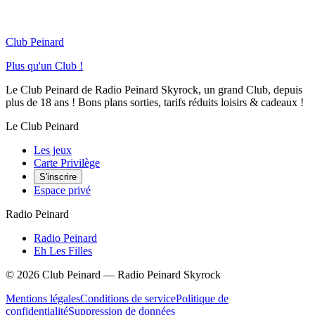
Club Peinard
Plus qu'un Club !
Le Club Peinard de Radio Peinard Skyrock, un grand Club, depuis
plus de 18 ans ! Bons plans sorties, tarifs réduits loisirs & cadeaux !
Le Club Peinard
Les jeux
Carte Privilège
S'inscrire
Espace privé
Radio Peinard
Radio Peinard
Eh Les Filles
©
2026
Club Peinard — Radio Peinard Skyrock
Mentions légales
Conditions de service
Politique de
confidentialité
Suppression de données