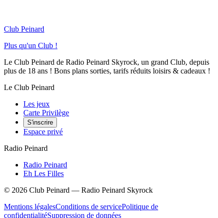
Club Peinard
Plus qu'un Club !
Le Club Peinard de Radio Peinard Skyrock, un grand Club, depuis
plus de 18 ans ! Bons plans sorties, tarifs réduits loisirs & cadeaux !
Le Club Peinard
Les jeux
Carte Privilège
S'inscrire
Espace privé
Radio Peinard
Radio Peinard
Eh Les Filles
©
2026
Club Peinard — Radio Peinard Skyrock
Mentions légales
Conditions de service
Politique de
confidentialité
Suppression de données