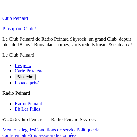
Club Peinard
Plus qu'un Club !
Le Club Peinard de Radio Peinard Skyrock, un grand Club, depuis
plus de 18 ans ! Bons plans sorties, tarifs réduits loisirs & cadeaux !
Le Club Peinard
Les jeux
Carte Privilège
S'inscrire
Espace privé
Radio Peinard
Radio Peinard
Eh Les Filles
©
2026
Club Peinard — Radio Peinard Skyrock
Mentions légales
Conditions de service
Politique de
confidentialité
Suppression de données