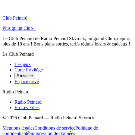
Club Peinard
Plus qu'un Club !
Le Club Peinard de Radio Peinard Skyrock, un grand Club, depuis
plus de 18 ans ! Bons plans sorties, tarifs réduits loisirs & cadeaux !
Le Club Peinard
Les jeux
Carte Privilège
S'inscrire
Espace privé
Radio Peinard
Radio Peinard
Eh Les Filles
©
2026
Club Peinard — Radio Peinard Skyrock
Mentions légales
Conditions de service
Politique de
confidentialité
Suppression de données