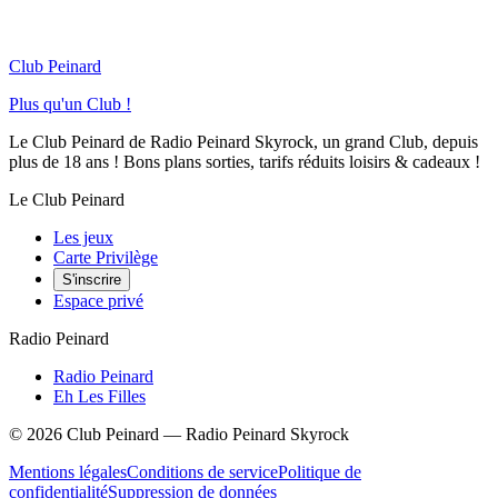
Club Peinard
Plus qu'un Club !
Le Club Peinard de Radio Peinard Skyrock, un grand Club, depuis
plus de 18 ans ! Bons plans sorties, tarifs réduits loisirs & cadeaux !
Le Club Peinard
Les jeux
Carte Privilège
S'inscrire
Espace privé
Radio Peinard
Radio Peinard
Eh Les Filles
©
2026
Club Peinard — Radio Peinard Skyrock
Mentions légales
Conditions de service
Politique de
confidentialité
Suppression de données