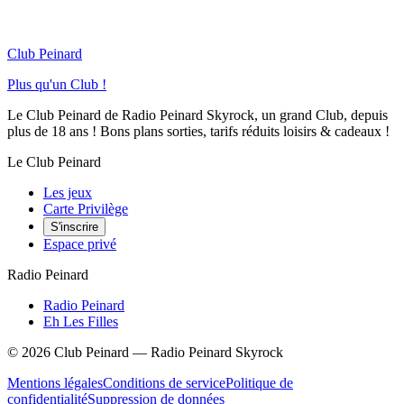
Club Peinard
Plus qu'un Club !
Le Club Peinard de Radio Peinard Skyrock, un grand Club, depuis
plus de 18 ans ! Bons plans sorties, tarifs réduits loisirs & cadeaux !
Le Club Peinard
Les jeux
Carte Privilège
S'inscrire
Espace privé
Radio Peinard
Radio Peinard
Eh Les Filles
©
2026
Club Peinard — Radio Peinard Skyrock
Mentions légales
Conditions de service
Politique de
confidentialité
Suppression de données