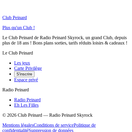
Club Peinard
Plus qu'un Club !
Le Club Peinard de Radio Peinard Skyrock, un grand Club, depuis
plus de 18 ans ! Bons plans sorties, tarifs réduits loisirs & cadeaux !
Le Club Peinard
Les jeux
Carte Privilège
S'inscrire
Espace privé
Radio Peinard
Radio Peinard
Eh Les Filles
©
2026
Club Peinard — Radio Peinard Skyrock
Mentions légales
Conditions de service
Politique de
confidentialité
Suppression de données