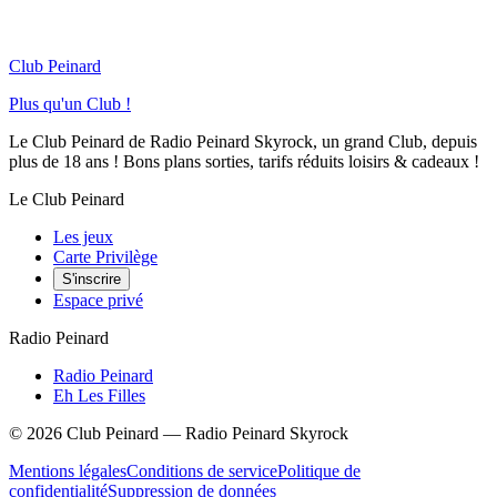
Club Peinard
Plus qu'un Club !
Le Club Peinard de Radio Peinard Skyrock, un grand Club, depuis
plus de 18 ans ! Bons plans sorties, tarifs réduits loisirs & cadeaux !
Le Club Peinard
Les jeux
Carte Privilège
S'inscrire
Espace privé
Radio Peinard
Radio Peinard
Eh Les Filles
©
2026
Club Peinard — Radio Peinard Skyrock
Mentions légales
Conditions de service
Politique de
confidentialité
Suppression de données