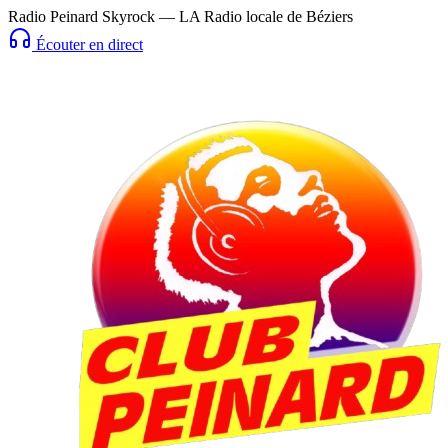
Radio Peinard Skyrock — LA Radio locale de Béziers
Écouter en direct