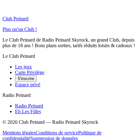
Club Peinard
Plus qu'un Club !
Le Club Peinard de Radio Peinard Skyrock, un grand Club, depuis
plus de 18 ans ! Bons plans sorties, tarifs réduits loisirs & cadeaux !
Le Club Peinard
Les jeux
Carte Privilège
S'inscrire
Espace privé
Radio Peinard
Radio Peinard
Eh Les Filles
©
2026
Club Peinard — Radio Peinard Skyrock
Mentions légales
Conditions de service
Politique de
confidentialité
Suppression de données