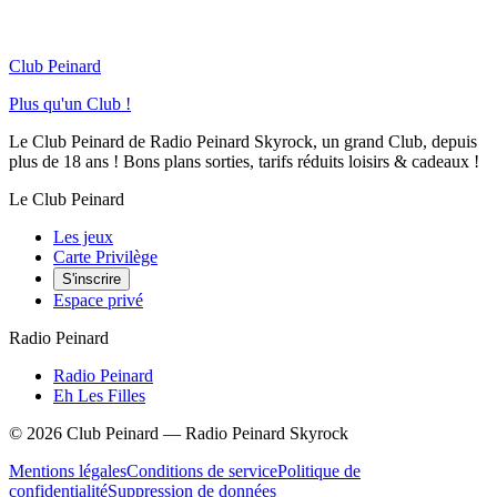
Club Peinard
Plus qu'un Club !
Le Club Peinard de Radio Peinard Skyrock, un grand Club, depuis
plus de 18 ans ! Bons plans sorties, tarifs réduits loisirs & cadeaux !
Le Club Peinard
Les jeux
Carte Privilège
S'inscrire
Espace privé
Radio Peinard
Radio Peinard
Eh Les Filles
©
2026
Club Peinard — Radio Peinard Skyrock
Mentions légales
Conditions de service
Politique de
confidentialité
Suppression de données