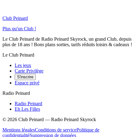
Club Peinard
Plus qu'un Club !
Le Club Peinard de Radio Peinard Skyrock, un grand Club, depuis
plus de 18 ans ! Bons plans sorties, tarifs réduits loisirs & cadeaux !
Le Club Peinard
Les jeux
Carte Privilège
S'inscrire
Espace privé
Radio Peinard
Radio Peinard
Eh Les Filles
©
2026
Club Peinard — Radio Peinard Skyrock
Mentions légales
Conditions de service
Politique de
confidentialité
Suppression de données