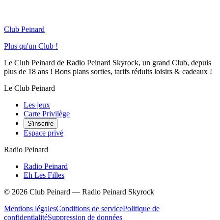
Club Peinard
Plus qu'un Club !
Le Club Peinard de Radio Peinard Skyrock, un grand Club, depuis
plus de 18 ans ! Bons plans sorties, tarifs réduits loisirs & cadeaux !
Le Club Peinard
Les jeux
Carte Privilège
S'inscrire
Espace privé
Radio Peinard
Radio Peinard
Eh Les Filles
©
2026
Club Peinard — Radio Peinard Skyrock
Mentions légales
Conditions de service
Politique de
confidentialité
Suppression de données