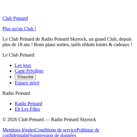
Club Peinard
Plus qu'un Club !
Le Club Peinard de Radio Peinard Skyrock, un grand Club, depuis
plus de 18 ans ! Bons plans sorties, tarifs réduits loisirs & cadeaux !
Le Club Peinard
Les jeux
Carte Privilège
S'inscrire
Espace privé
Radio Peinard
Radio Peinard
Eh Les Filles
©
2026
Club Peinard — Radio Peinard Skyrock
Mentions légales
Conditions de service
Politique de
confidentialité
Suppression de données