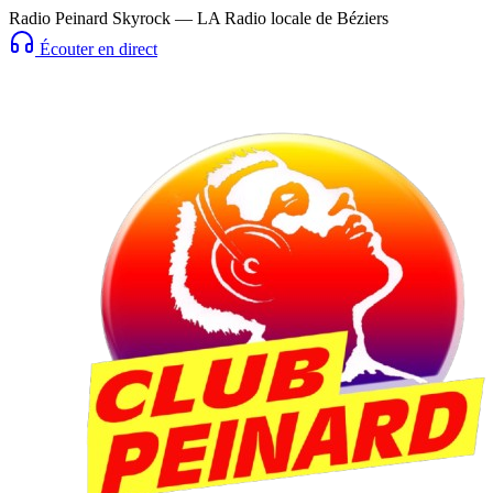
Radio Peinard Skyrock — LA Radio locale de Béziers
Écouter en direct