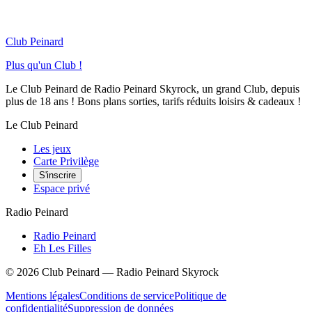
Club Peinard
Plus qu'un Club !
Le Club Peinard de Radio Peinard Skyrock, un grand Club, depuis
plus de 18 ans ! Bons plans sorties, tarifs réduits loisirs & cadeaux !
Le Club Peinard
Les jeux
Carte Privilège
S'inscrire
Espace privé
Radio Peinard
Radio Peinard
Eh Les Filles
©
2026
Club Peinard — Radio Peinard Skyrock
Mentions légales
Conditions de service
Politique de
confidentialité
Suppression de données