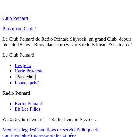
Club Peinard
Plus qu'un Club !
Le Club Peinard de Radio Peinard Skyrock, un grand Club, depuis
plus de 18 ans ! Bons plans sorties, tarifs réduits loisirs & cadeaux !
Le Club Peinard
Les jeux
Carte Privilège
S'inscrire
Espace privé
Radio Peinard
Radio Peinard
Eh Les Filles
©
2026
Club Peinard — Radio Peinard Skyrock
Mentions légales
Conditions de service
Politique de
confidentialité
Suppression de données