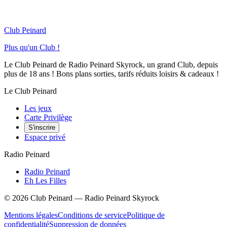
Club Peinard
Plus qu'un Club !
Le Club Peinard de Radio Peinard Skyrock, un grand Club, depuis
plus de 18 ans ! Bons plans sorties, tarifs réduits loisirs & cadeaux !
Le Club Peinard
Les jeux
Carte Privilège
S'inscrire
Espace privé
Radio Peinard
Radio Peinard
Eh Les Filles
©
2026
Club Peinard — Radio Peinard Skyrock
Mentions légales
Conditions de service
Politique de
confidentialité
Suppression de données