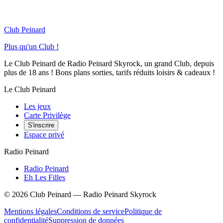
Club Peinard
Plus qu'un Club !
Le Club Peinard de Radio Peinard Skyrock, un grand Club, depuis
plus de 18 ans ! Bons plans sorties, tarifs réduits loisirs & cadeaux !
Le Club Peinard
Les jeux
Carte Privilège
S'inscrire
Espace privé
Radio Peinard
Radio Peinard
Eh Les Filles
©
2026
Club Peinard — Radio Peinard Skyrock
Mentions légales
Conditions de service
Politique de
confidentialité
Suppression de données